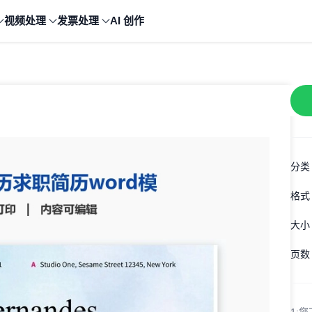
视频处理
发票处理
AI 创作
分类
格式
大小
页数