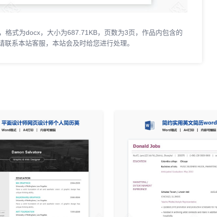
格式为docx，大小为687.71KB，页数为3页，作品内包含的
请联系本站客服，本站会及时给您进行处理。