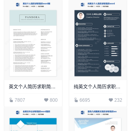
英文个人简历求职简历word模板共2页(6)
纯英文个人简历求职简历word模板单页(15)
7807
800
6695
232