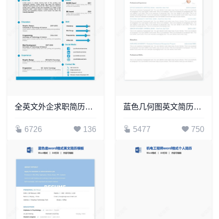
全英文外企求职简历word简历模板(4)
蓝色几何图英文简历求职简历word简历模板
6726
136
5477
750