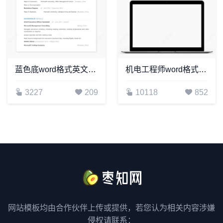
蓝色底word格式英文简历模板
机电工程师word格式个人简历模板
3227
209
10118
852
网站模板均由合作伙伴上传或提供，若您认为相关内容涉嫌
侵权请联系：