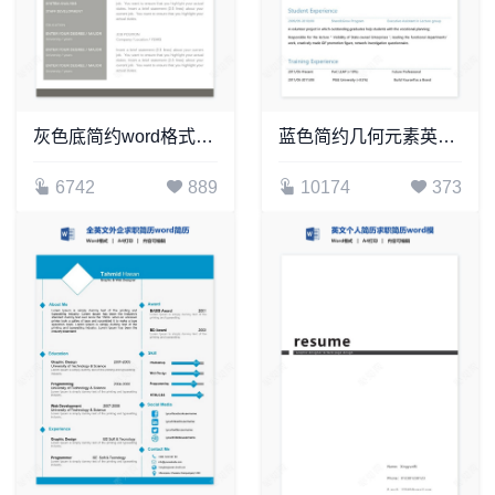
灰色底简约word格式英文简历模板
蓝色简约几何元素英文简历求职简历
6742
889
10174
373