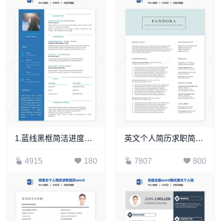
1.蓝线黑框简洁进度条中英文个人简历模板
英文个人简历求职简历word模板共2页(6)
4915
180
7807
800