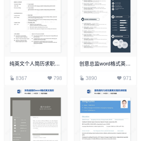
纯英文个人简历求职简历word模板单页(7)
创意总监word格式英文个人简历模板
8367
798
3890
971