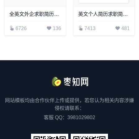
全英文外企求职简历word简历模板(4)
英文个人简历求职简历word模板共2页(10)
6726
136
7413
481
网站模板均由合作伙伴上传或提供，若您认为相关内容涉嫌
侵权请联系：
客服 QQ：3981029802