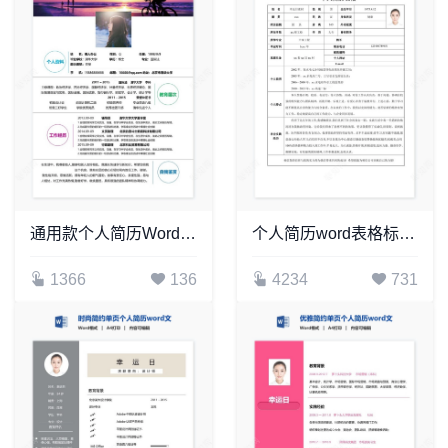
通用款个人简历Word模板(2)
个人简历word表格标准单页(12)
1366
136
4234
731