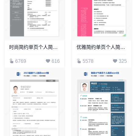
时尚简约单页个人简历word文档(12)
优雅简约单页个人简历word文档(17)
6769
616
5578
325