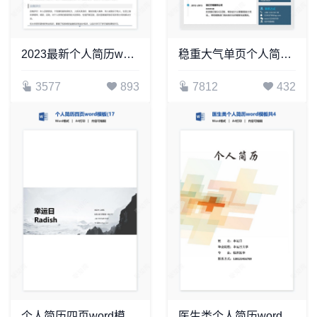
2023最新个人简历word模板(17)
稳重大气单页个人简历word文档(23)
3577
893
7812
432
个人简历四页word模板(17)
医生类个人简历word模板共4页(6)