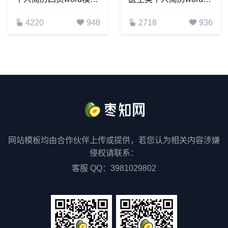
4220
948
2718
936
网站模板均由合作伙伴上传或提供，若您认为相关内容涉嫌
侵权请联系：
客服 QQ：3981029802