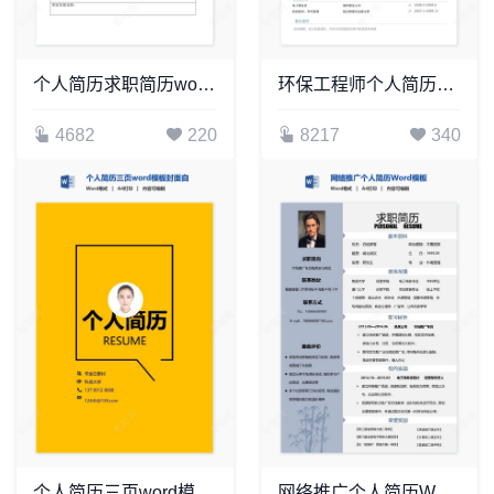
个人简历求职简历word空白标准表格(10)
环保工程师个人简历Word模板
4682
220
8217
340
个人简历三页word模板封面自荐信(20)
网络推广个人简历Word模板