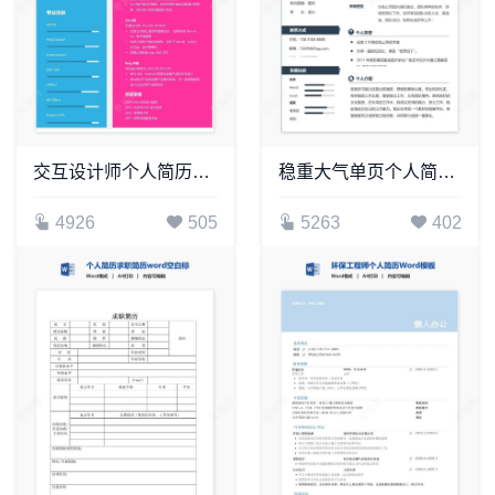
交互设计师个人简历Word模板
稳重大气单页个人简历word文档(20)
4926
505
5263
402