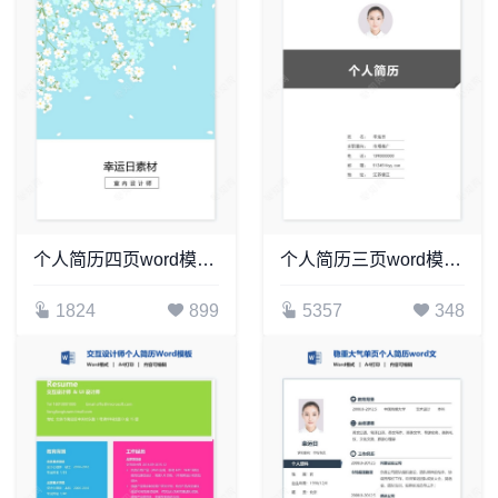
个人简历四页word模板(25)
个人简历三页word模板封面自荐信(1)
1824
899
5357
348