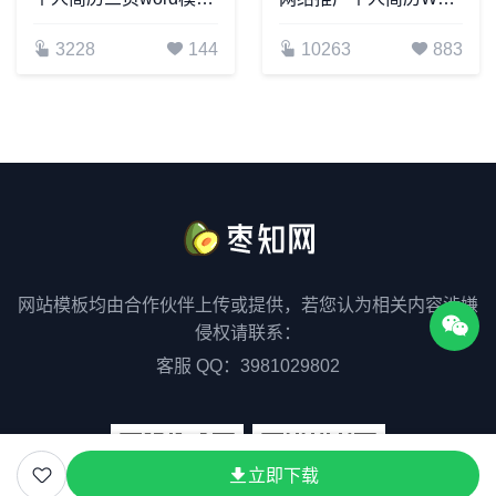
3228
144
10263
883
网站模板均由合作伙伴上传或提供，若您认为相关内容涉嫌
侵权请联系：
客服 QQ：3981029802
立即下载