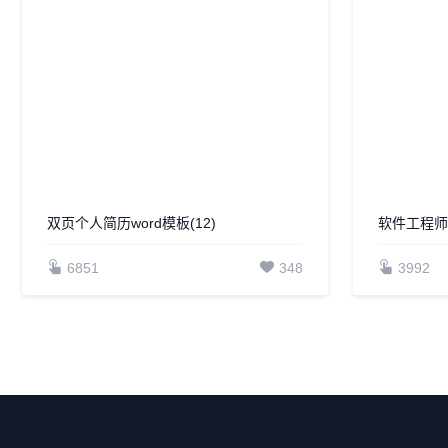
双页个人简历word模板(12)
6851
348
软件工程师
3992