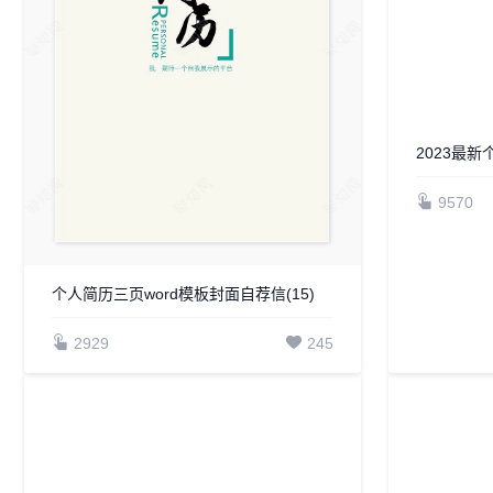
个人简历三页word模板封面自荐信(15)
2023最新
2929
245
9570