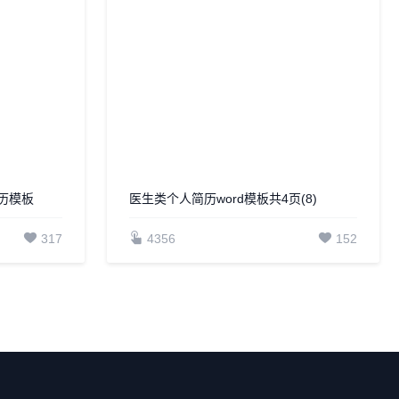
医生类个人简历word模板共4页(8)
4356
152
历模板
317