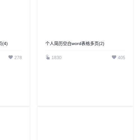
(4)
278
个人简历空白word表格多页(2)
1830
405