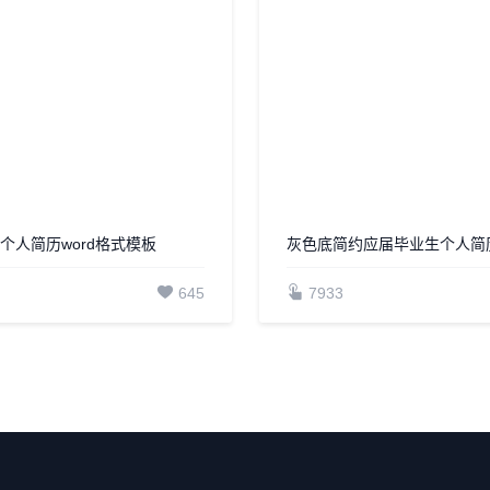
个人简历word格式模板
灰色底简约应届毕业生个人简
645
7933