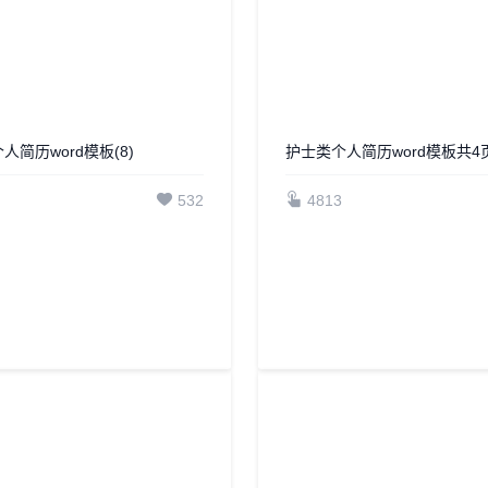
护士类个人简历word模板共4页
4813
个人简历word模板(8)
532