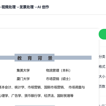
视频处理
发票处理
AI 创作
分类
格式
大小
页数