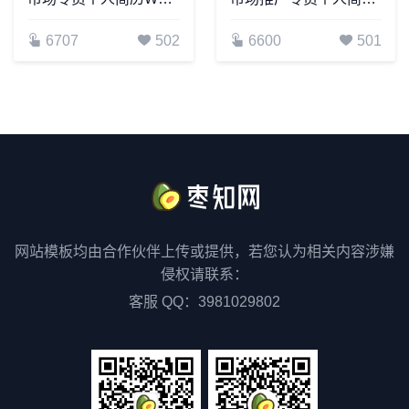
6707
502
6600
501
网站模板均由合作伙伴上传或提供，若您认为相关内容涉嫌
侵权请联系：
客服 QQ：3981029802