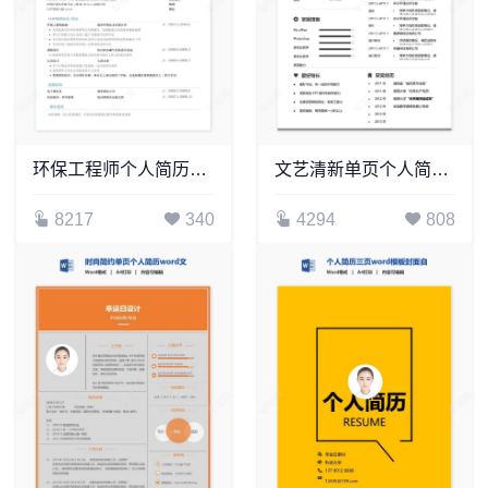
环保工程师个人简历Word模板
文艺清新单页个人简历(3)
8217
340
4294
808