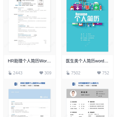
HR助理个人简历Word模板
医生类个人简历word模板共4页(5)
2443
309
7502
752