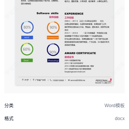
分类
Word模板
格式
docx