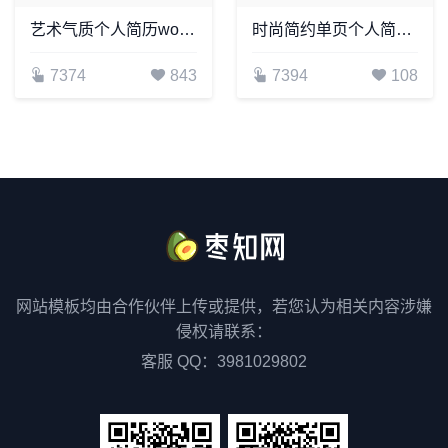
艺术气质个人简历word模板共四页(10)
时尚简约单页个人简历word文档(11)
7374
843
7394
108
网站模板均由合作伙伴上传或提供，若您认为相关内容涉嫌
侵权请联系：
客服 QQ：3981029802