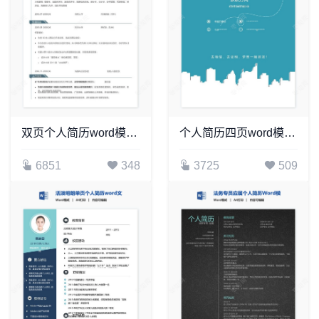
双页个人简历word模板(12)
个人简历四页word模板(13)
6851
348
3725
509