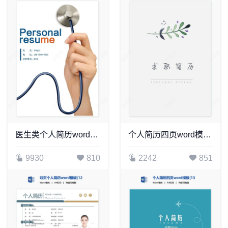
医生类个人简历word模板共4页(9)
个人简历四页word模板(12)
9930
810
2242
851