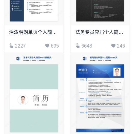
活泼明朗单页个人简历word文档(7)
法务专员应届个人简历Word模板
2227
695
6648
246