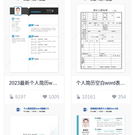
2023最新个人简历word模板(5)
个人简历空白word表格多页(3)
9197
1005
10161
354