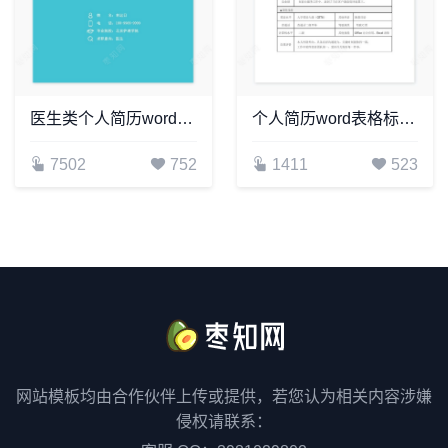
医生类个人简历word模板共4页(5)
个人简历word表格标准单页(5)
7502
752
1411
523
网站模板均由合作伙伴上传或提供，若您认为相关内容涉嫌
侵权请联系：