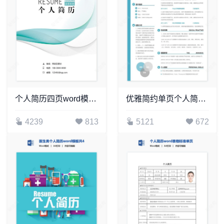
个人简历四页word模板(13)
优雅简约单页个人简历word文档(22)
4239
813
5121
672