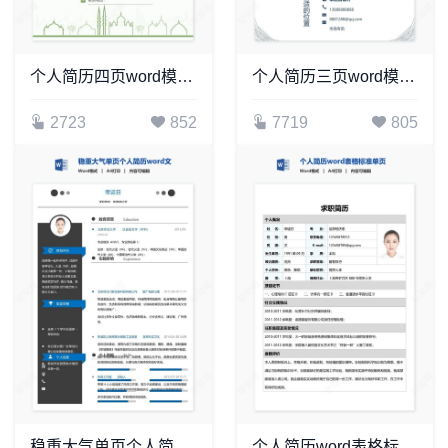
个人简历四页word模板(10)
个人简历三页word模板封面自荐信(4)
2723
852
7719
805
稳重大气单页个人简历word文档(9)
个人简历word表格标准单页(4)