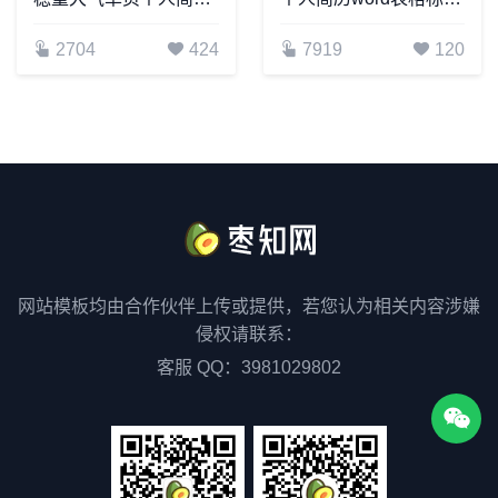
2704
424
7919
120
网站模板均由合作伙伴上传或提供，若您认为相关内容涉嫌
侵权请联系：
客服 QQ：3981029802