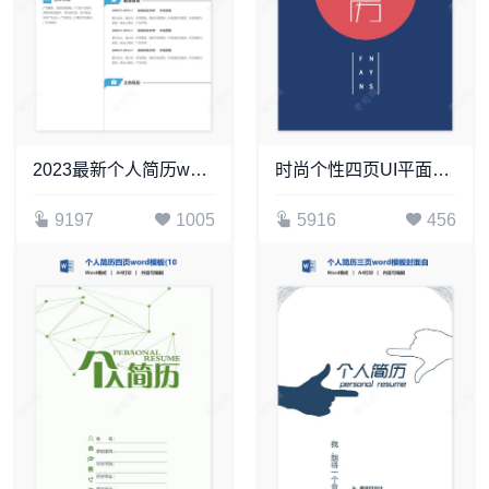
2023最新个人简历word模板(5)
时尚个性四页UI平面设计个人简历Word模板
9197
1005
5916
456