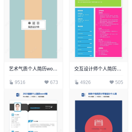
艺术气质个人简历word模板共四页(7)
交互设计师个人简历Word模板
9516
673
4926
505