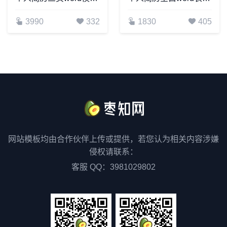
3990
332
1830
405
网站模板均由合作伙伴上传或提供，若您认为相关内容涉嫌
侵权请联系：
客服 QQ：3981029802