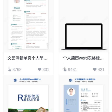
文艺清新单页个人简历(9)
个人简历word表格标准单页(4)
8768
331
9481
421