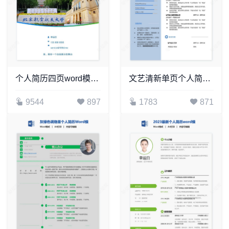
个人简历四页word模板(14)
文艺清新单页个人简历(20)
9544
897
1783
871