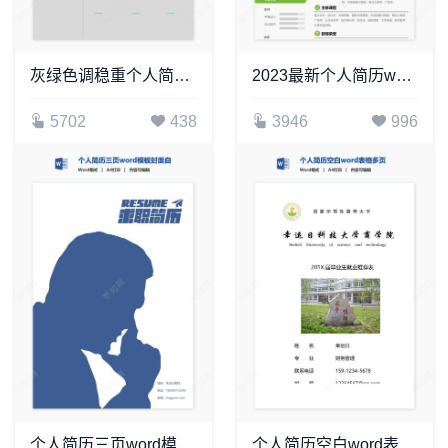
灰绿色调稳重个人简历Word模板
2023最新个人简历word模板(13)
5702
438
3946
996
个人简历三页word模板封面自荐信(19)
个人简历空白word表格多页(2)