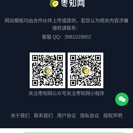
网站模板均由合作伙伴上传或提供，若您认为相关内容涉嫌
侵权请联系：
客服 QQ：3981029802
关注枣知网公众号
关注枣知网小程序
关于我们
联系我们
用户协议
隐私协议
版权声明