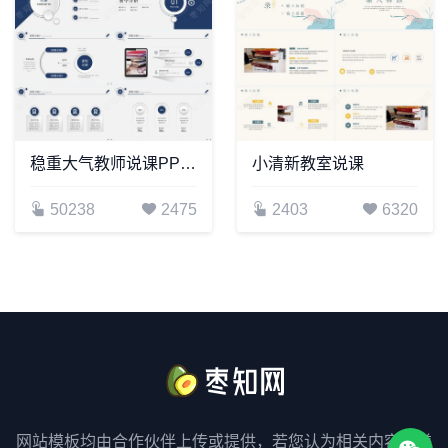
稳重大气教师说课PPT模板
小清新教室说课
50238
2475
2403
6320
网站模板均由合作伙伴上传或提供，若您认为相关内容涉嫌