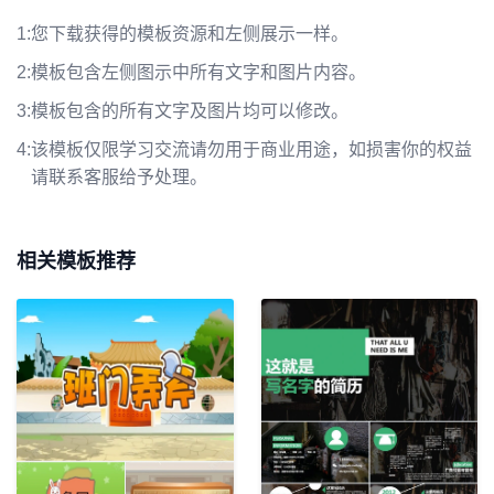
1:
您下载获得的模板资源和左侧展示一样。
2:
模板包含左侧图示中所有文字和图片内容。
3:
模板包含的所有文字及图片均可以修改。
4:
该模板仅限学习交流请勿用于商业用途，如损害你的权益
请联系客服给予处理。
相关模板推荐