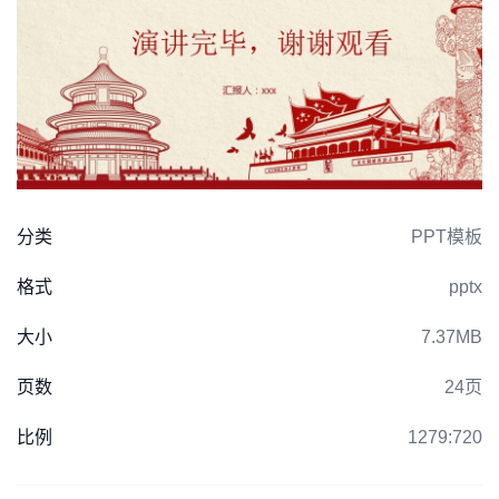
分类
PPT模板
格式
pptx
大小
7.37MB
页数
24页
比例
1279:720