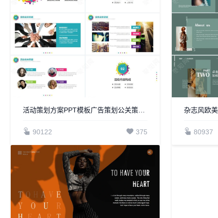
活动策划方案PPT模板广告策划公关策划组织方案会务安排PPT模板
90122
375
80937