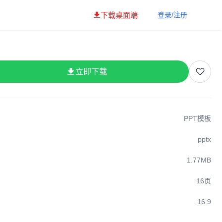
下载桌面端
登录/注册
立即下载
PPT模板
pptx
1.77MB
16页
16:9