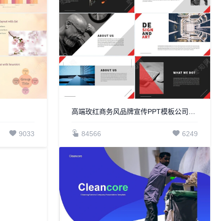
高端玫红商务风品牌宣传PPT模板公司介绍通用PPT模版
9033
84566
6249