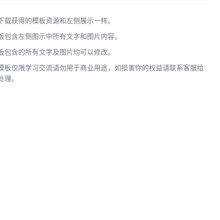
下载获得的模板资源和左侧展示一样。
板包含左侧图示中所有文字和图片内容。
板包含的所有文字及图片均可以修改。
模板仅限学习交流请勿用于商业用途，如损害你的权益请联系客服给
处理。