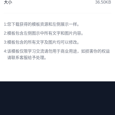
大小
36.50KB
1:
您下载获得的模板资源和左侧展示一样。
2:
模板包含左侧图示中所有文字和图片内容。
3:
模板包含的所有文字及图片均可以修改。
4:
该模板仅限学习交流请勿用于商业用途，如损害你的权益
请联系客服给予处理。