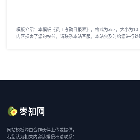
模板介绍：本模板《员工考勤日报表》，格式为xlsx，大小为10
内容损害了您的权益，请联系本站客服，本站会及时给您进行处
网站模板均由合作伙伴上传或提供，
若您认为相关内容涉嫌侵权请联系：