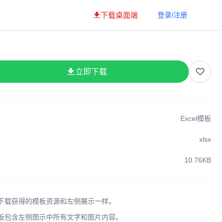
下载桌面端
登录/注册
立即下载
Excel模板
xlsx
10.76KB
下载获得的模板资源和左侧展示一样。
板包含左侧图示中所有文字和图片内容。