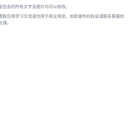
板包含的所有文字及图片均可以修改。
模板仅限学习交流请勿用于商业用途，如损害你的权益请联系客服给
处理。