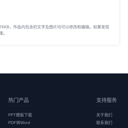
.76KB，作品内包含的文字及图片均可以修改和编辑。如果发现
理。
热门产品
支持服务
PPT模板下载
关于我们
PDF转Word
联系我们