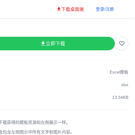
下载桌面端
登录/注册
立即下载
Excel模板
xlsx
13.34KB
下载获得的模板资源和左侧展示一样。
板包含左侧图示中所有文字和图片内容。