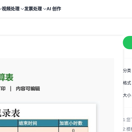
视频处理
发票处理
AI 创作
分类
格式
大小
1:
您
2:
模