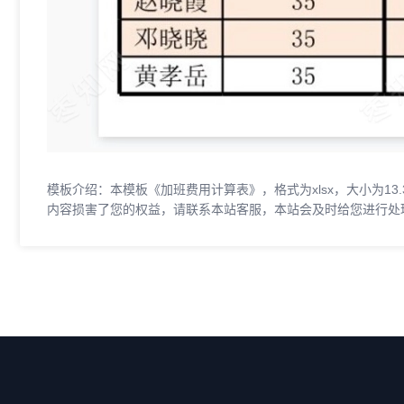
模板介绍：本模板《加班费用计算表》，格式为xlsx，大小为13
内容损害了您的权益，请联系本站客服，本站会及时给您进行处