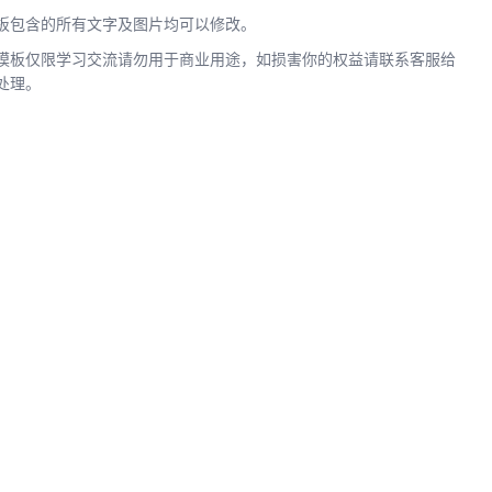
板包含的所有文字及图片均可以修改。
模板仅限学习交流请勿用于商业用途，如损害你的权益请联系客服给
处理。