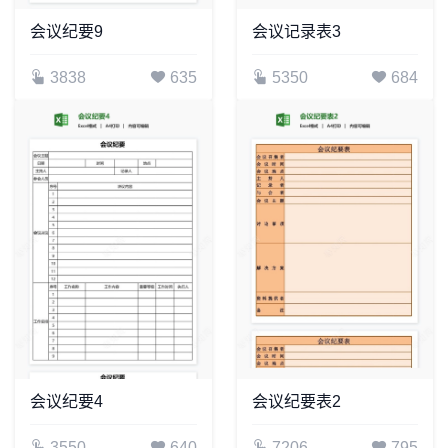
会议纪要9
会议记录表3
3838
635
5350
684
会议纪要4
会议纪要表2
3550
640
7206
795