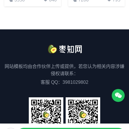
网站模板均由合作伙伴上传或提供，若您认为相关内容涉嫌
侵权请联系：
客服 QQ：3981029802