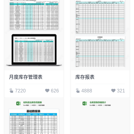
月度库存管理表
库存报表
7220
626
4888
321