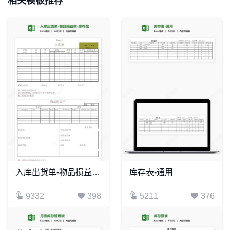
相关模板推荐
入库出货单-物品损益单-库存盘点表
库存表-通用
9332
398
5211
376