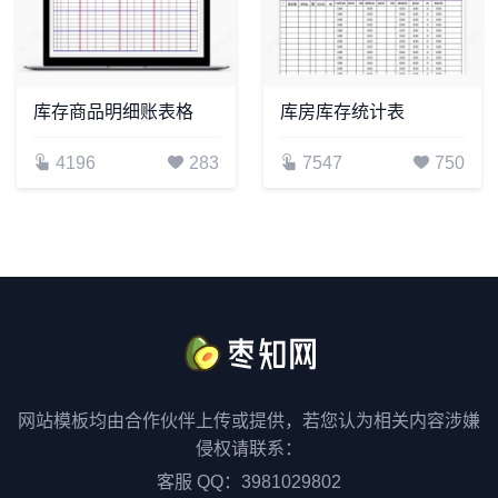
库存商品明细账表格
库房库存统计表
4196
283
7547
750
网站模板均由合作伙伴上传或提供，若您认为相关内容涉嫌
侵权请联系：
客服 QQ：3981029802