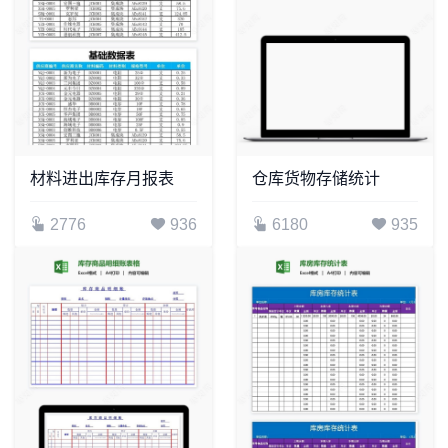
材料进出库存月报表
仓库货物存储统计
2776
936
6180
935