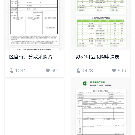
区自行、分散采购资金财政直接拨付申请表
办公用品采购申请表
1034
691
4428
596