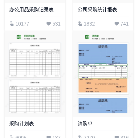
办公用品采购记录表
公司采购统计报表
10177
531
1832
741
采购计划表
请购单
6095
187
7270
316