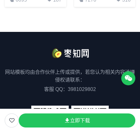
网站模板均由合作伙伴上传或提供，若您认为相关内容涉嫌
侵权请联系：
客服 QQ：3981029802
立即下载