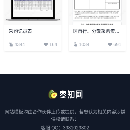
采购记录表
区自行、分散采购资金财政直接拨付申请表
4344
164
1034
691
网站模板均由合作伙伴上传或提供，若您认为相关内容涉嫌
侵权请联系：
客服 QQ：3981029802