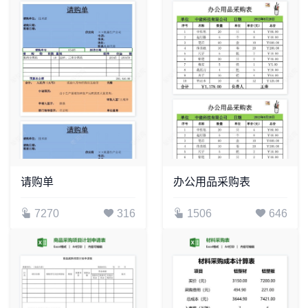
请购单
办公用品采购表
7270
316
1506
646