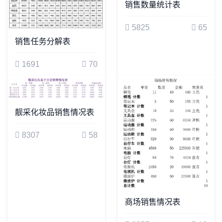
销售数量统计表
5825
65
销售任务分解表
1691
70
靓采化妆品销售情况表
8307
58
商场销售情况表