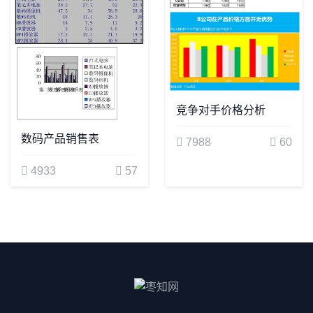
竞争对手价格分析
数码产品销售表
7988
60
4933
57