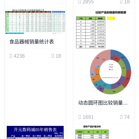
2855
18
食品器械销量统计表
4236
18
动态圆环图比较销量和销售额
1691
74