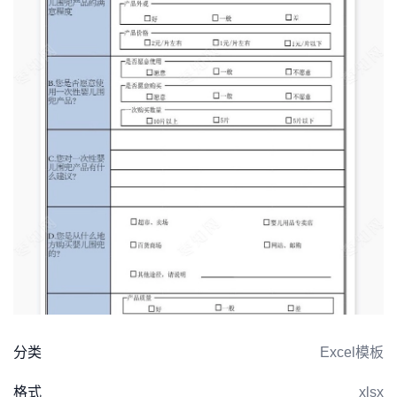
分类
Excel模板
格式
xlsx