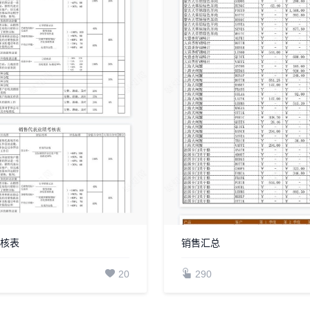
考核表
销售汇总
20
290