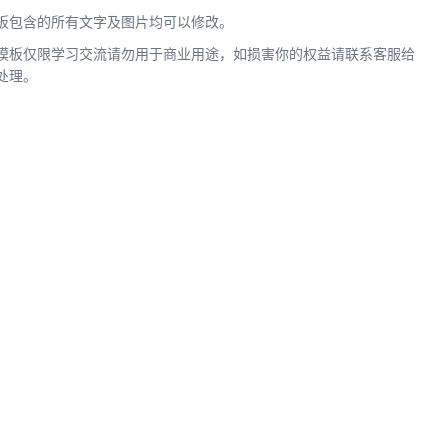
板包含的所有文字及图片均可以修改。
模板仅限学习交流请勿用于商业用途，如损害你的权益请联系客服给
处理。