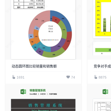
动态圆环图比较销量和销售额
竞争对手
1691
74
8875