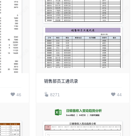
销售部员工通讯录
46
8271
44