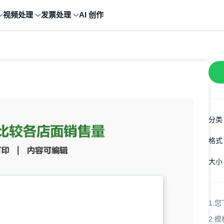
视频处理
发票处理
AI 创作
分类
格式
大小
1:
您
2:
模