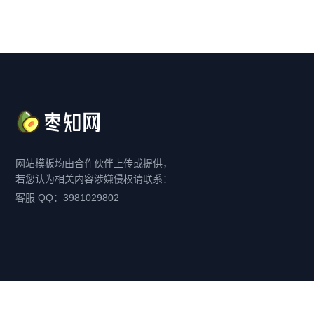
网站模板均由合作伙伴上传或提供，
若您认为相关内容涉嫌侵权请联系：
客服 QQ：3981029802