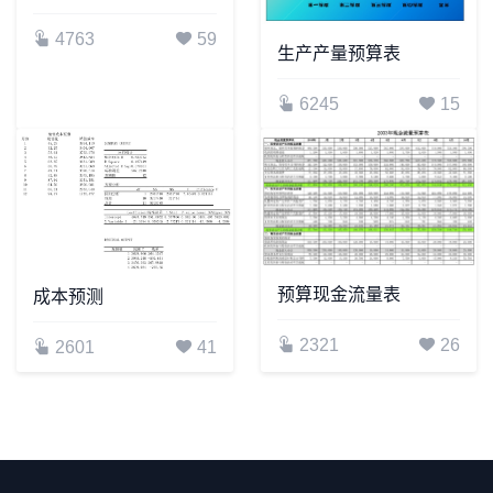
4763
59
生产产量预算表
6245
15
预算现金流量表
成本预测
2321
26
2601
41