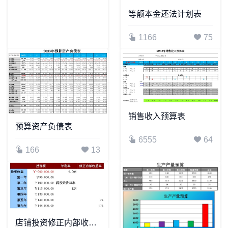
等额本金还法计划表
1166
75
销售收入预算表
预算资产负债表
6555
64
166
13
店铺投资修正内部收益率预算表