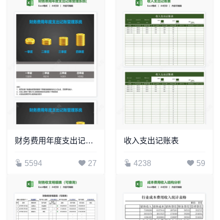
财务费用年度支出记账管理系统(3)
收入支出记账表
5594
27
4238
59