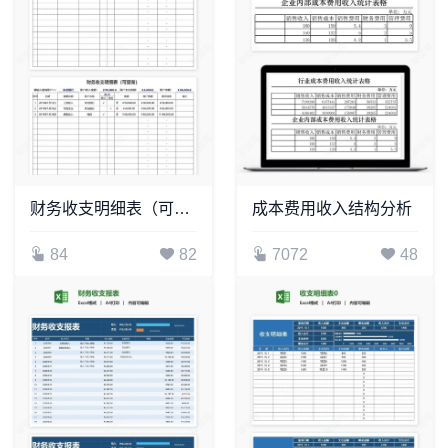
财务收支明细表（可查询）
成本费用收入结构分析
84
82
7072
48