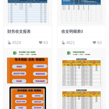
财务收支报表
收支明细表0
4529
63
4621
63