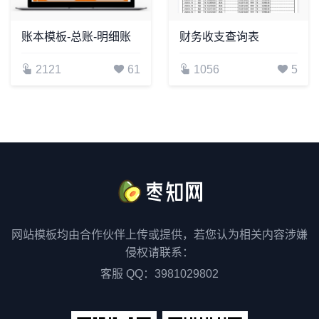
账本模板-总账-明细账
财务收支查询表
2121
61
1056
5
网站模板均由合作伙伴上传或提供，若您认为相关内容涉嫌
侵权请联系：
客服 QQ：3981029802