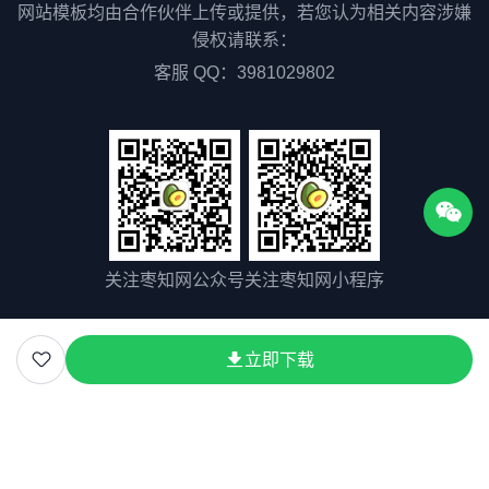
网站模板均由合作伙伴上传或提供，若您认为相关内容涉嫌
侵权请联系：
客服 QQ：3981029802
关注枣知网公众号
关注枣知网小程序
立即下载
关于我们
联系我们
用户协议
隐私协议
版权声明
版权所有©2025 51zaozhi.com
粤ICP备2023075511号