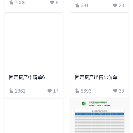
7089
9
391
28
固定资产申请单6
固定资产出售比价单
1361
17
5693
39