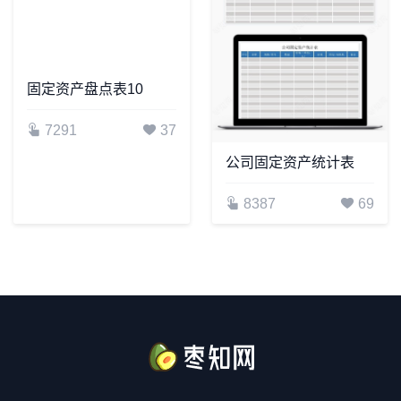
固定资产盘点表10
7291
37
公司固定资产统计表
8387
69