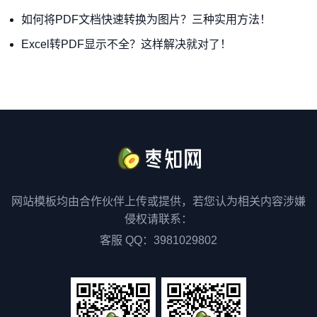
如何将PDF文档快速转换为图片？三种实用方法！
Excel转PDF显示不全？这样解决就对了！
网站模板均由合作伙伴上传或提供，若您认为相关内容涉嫌
侵权请联系：
客服 QQ：3981029802