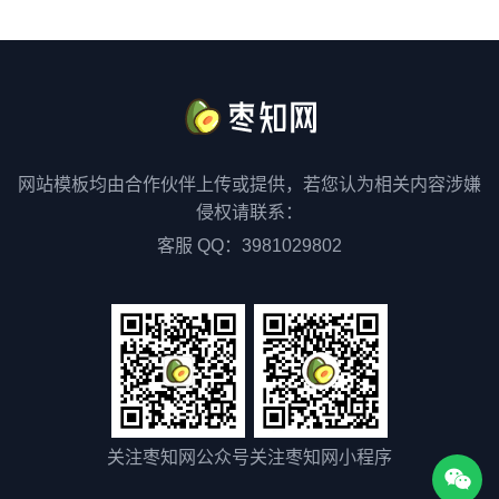
网站模板均由合作伙伴上传或提供，若您认为相关内容涉嫌
侵权请联系：
客服 QQ：3981029802
关注枣知网公众号
关注枣知网小程序